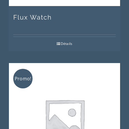
Flux Watch
Détails
Promo!