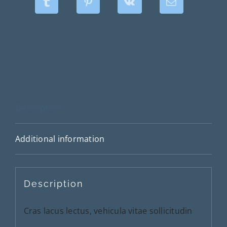
Description
Additional information
Description
Cras lacus lectus, vehicula vitae sollicitudin