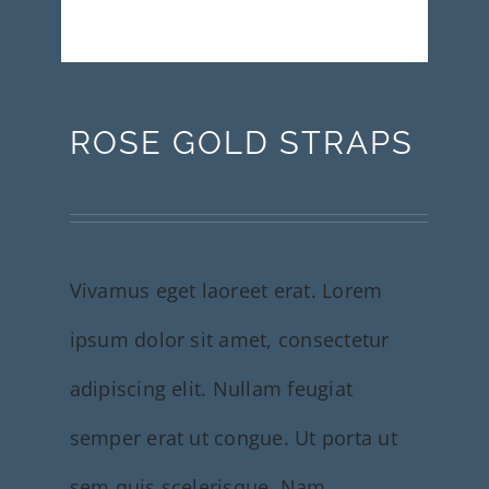
ROSE GOLD STRAPS
Vivamus eget laoreet erat. Lorem
ipsum dolor sit amet, consectetur
adipiscing elit. Nullam feugiat
semper erat ut congue. Ut porta ut
sem quis scelerisque. Nam